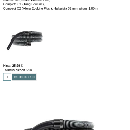
Complete C1 (Tang EcoLine),
Compact C2 (Allerg EcoLine Plus ), Halkaisija 32 mm, pituus 1.80 m
Hinta:
25.99
€
Toimitus alkaen 5.90