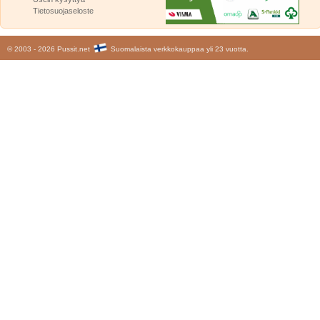
Tietosuojaseloste
© 2003 - 2026 Pussit.net
Suomalaista verkkokauppaa yli 23 vuotta.